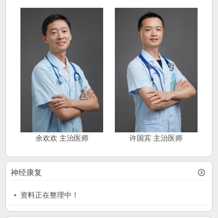
余欢欢 主治医师
许国宾 主治医师
神经康复
资料正在整理中！