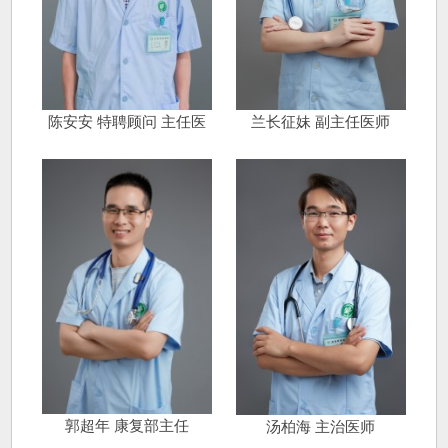
陈安安 特聘顾问 主任医
兰长征妹 副主任医师
师
郭超年 康复部主任
汤柏海 主治医师