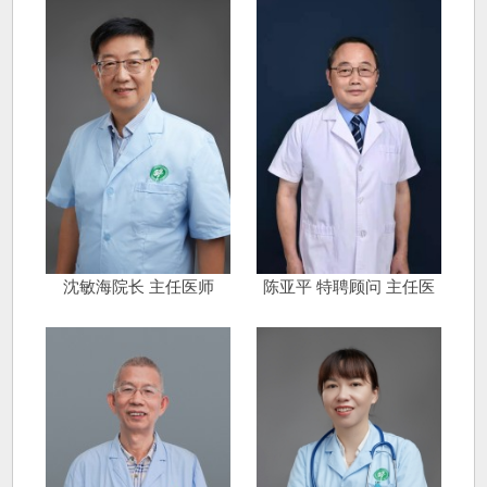
沈敏海院长 主任医师
陈亚平 特聘顾问 主任医
师