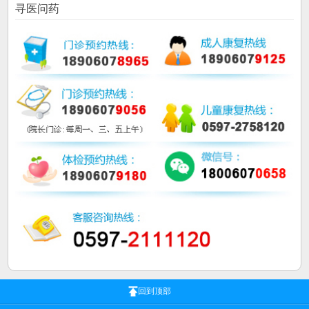
寻医问药
回到顶部