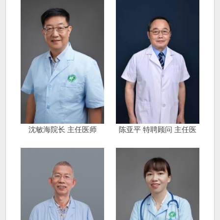
沈敏海院长 主任医师
陈亚平 特聘顾问 主任医
师