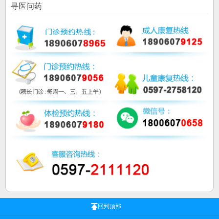
寻医问药
回到顶部