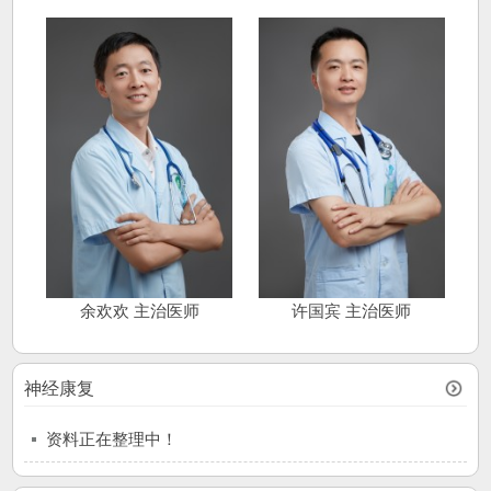
余欢欢 主治医师
许国宾 主治医师
神经康复
资料正在整理中！