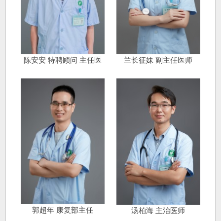
陈安安 特聘顾问 主任医
兰长征妹 副主任医师
师
郭超年 康复部主任
汤柏海 主治医师